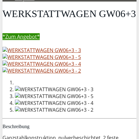
WERKSTATTWAGEN GW06+3
*Zum
Angebot*
Beschreibung
Ganzstahlkonstruktion, pulverbeschichtet, 2 feste