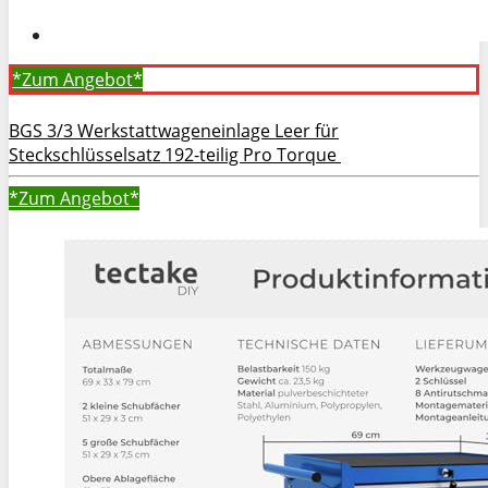
*Zum
Angebot*
BGS 3/3 Werkstattwageneinlage Leer für
Steckschlüsselsatz 192-teilig Pro Torque
*Zum
Angebot*