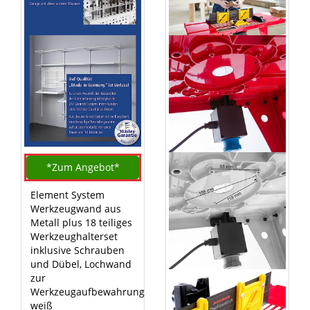
*Zum
Angebot*
Element System
Werkzeugwand aus
Metall plus 18 teiliges
Werkzeughalterset
inklusive Schrauben
und Dübel, Lochwand
zur
Werkzeugaufbewahrung
weiß