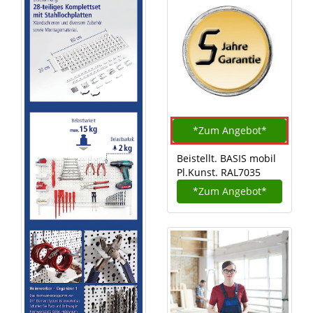
*Zum
Angebot*
Beistellt. BASIS mobil
Pl.Kunst. RAL7035
*Zum
Angebot*