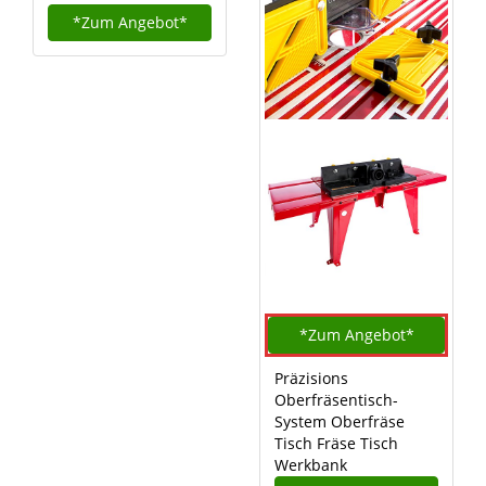
*Zum
Angebot*
*Zum
Angebot*
Präzisions
Oberfräsentisch-
System Oberfräse
Tisch Fräse Tisch
Werkbank