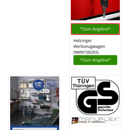
*Zum
Angebot*
Holzinger
Werkzeugwagen
HWW1002KG
*Zum
Angebot*