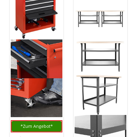
*Zum
Angebot*