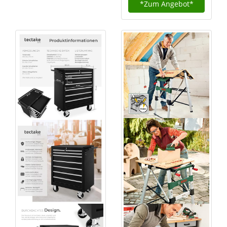
*Zum
Angebot*