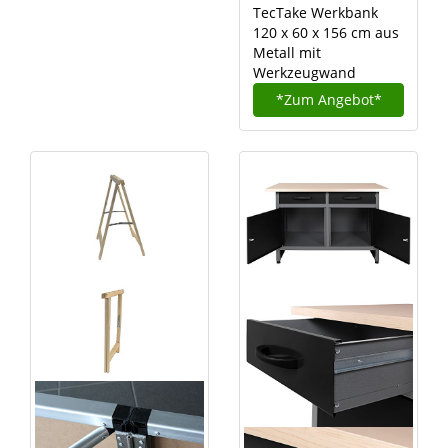
TecTake Werkbank
120 x 60 x 156 cm aus
Metall mit
Werkzeugwand
*Zum
Angebot*