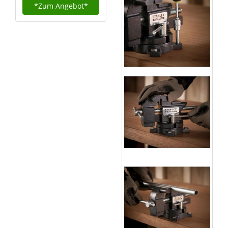
*Zum
Angebot*