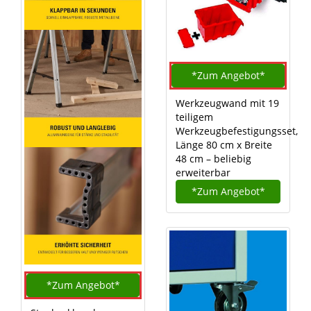
*Zum
Angebot*
Werkzeugwand mit 19
teiligem
Werkzeugbefestigungsset,
Länge 80 cm x Breite
48 cm – beliebig
erweiterbar
*Zum
Angebot*
*Zum
Angebot*