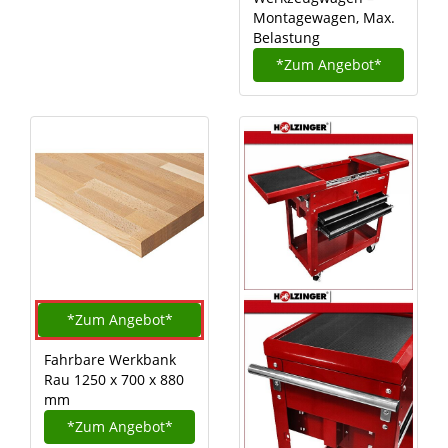
Montagewagen, Max.
Belastung
*Zum
Angebot*
*Zum
Angebot*
Fahrbare Werkbank
Rau 1250 x 700 x 880
mm
*Zum
Angebot*