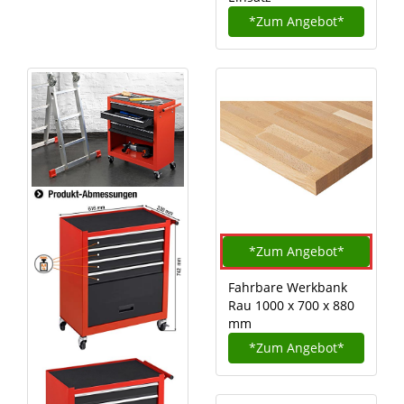
*Zum
Angebot*
*Zum
Angebot*
Fahrbare Werkbank
Rau 1000 x 700 x 880
mm
*Zum
Angebot*