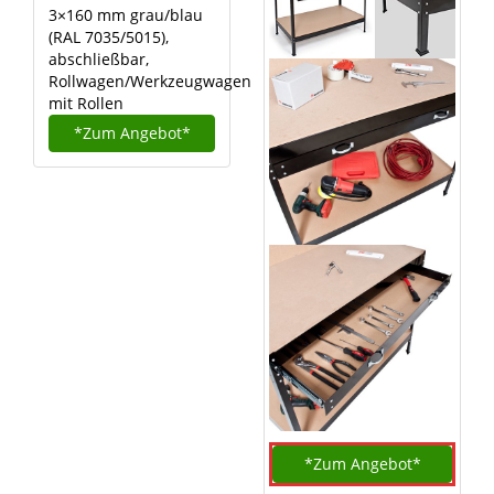
3×160 mm grau/blau
(RAL 7035/5015),
abschließbar,
Rollwagen/Werkzeugwagen
mit Rollen
*Zum
Angebot*
*Zum
Angebot*