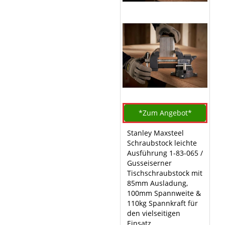
*Zum
Angebot*
Stanley Maxsteel
Schraubstock leichte
Ausführung 1-83-065 /
Gusseiserner
Tischschraubstock mit
85mm Ausladung,
100mm Spannweite &
110kg Spannkraft für
den vielseitigen
Einsatz