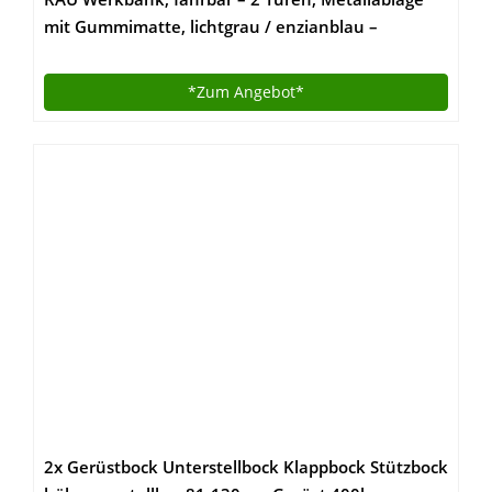
mit Gummimatte, lichtgrau / enzianblau –
Fahrbare Werkbänke Werkbänke, fahrbar
Fahrbare Werkbänke Werkbänke, fahrbar
*Zum
Angebot*
2x Gerüstbock Unterstellbock Klappbock Stützbock