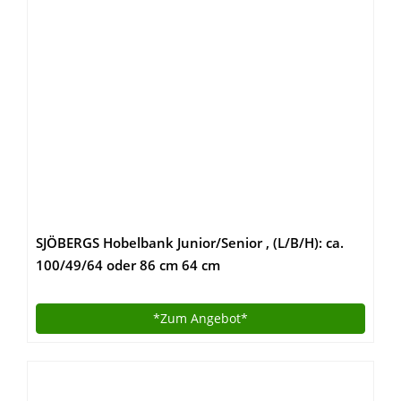
SJÖBERGS Hobelbank Junior/Senior , (L/B/H): ca.
100/49/64 oder 86 cm 64 cm
*Zum
Angebot*