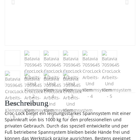
Beschreibung
Croc-Lock bietet ein leistungsstarkes Spannsystem mit einer
Spannkraft von bis 1000 kg für den professionellen und
privaten Gebrauch. Durch das speziell entwickelte und per
Fuß betriebene Spannsystem bleiben beide Hände frei und
können das Werkstück präzise ausrichten. Bestens geeignet