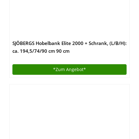
SJÖBERGS Hobelbank Elite 2000 + Schrank, (L/B/H):
ca. 194,5/74/90 cm 90 cm
*Zum
Angebot*