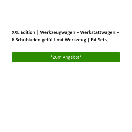
XXL Edition | Werkzeugwagen – Werkstattwagen –
6 Schubladen gefüllt mit Werkzeug | Bit Sets,
Ratschen, Nüsse und vieles mehr…
*Zum
Angebot*