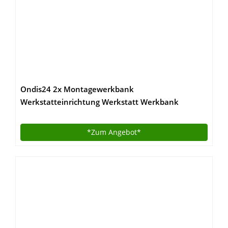
Ondis24 2x Montagewerkbank
Werkstatteinrichtung Werkstatt Werkbank
Werktisch
*Zum
Angebot*