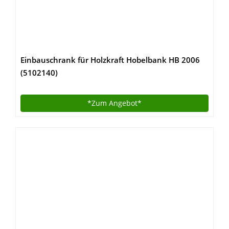
Einbauschrank für Holzkraft Hobelbank HB 2006
(5102140)
*Zum
Angebot*