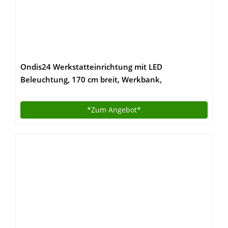
Ondis24 Werkstatteinrichtung mit LED
Beleuchtung, 170 cm breit, Werkbank,
Werkzeugschrank, Werkzeugwand
*Zum
Angebot*