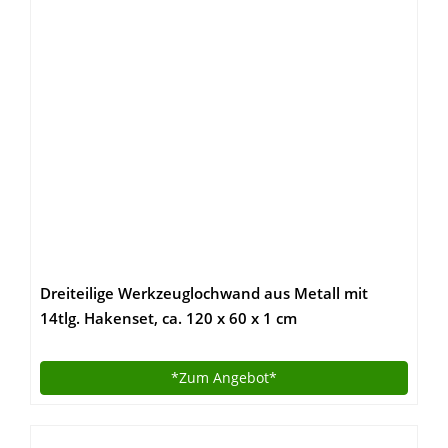
Dreiteilige Werkzeuglochwand aus Metall mit
14tlg. Hakenset, ca. 120 x 60 x 1 cm
*Zum
Angebot*