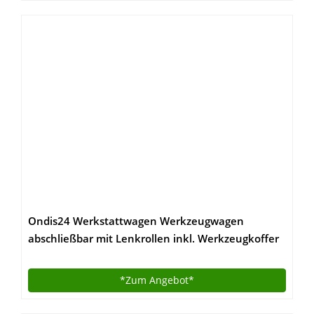
Ondis24 Werkstattwagen Werkzeugwagen
abschließbar mit Lenkrollen inkl. Werkzeugkoffer
TOP Aktion – begrenzter Zeitraum und Mengen !
*Zum
Angebot*