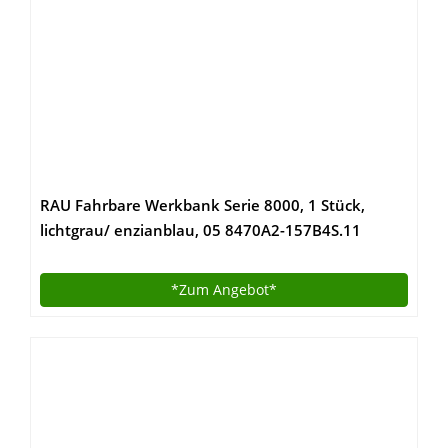
RAU Fahrbare Werkbank Serie 8000, 1 Stück,
lichtgrau/ enzianblau, 05 8470A2-157B4S.11
*Zum
Angebot*