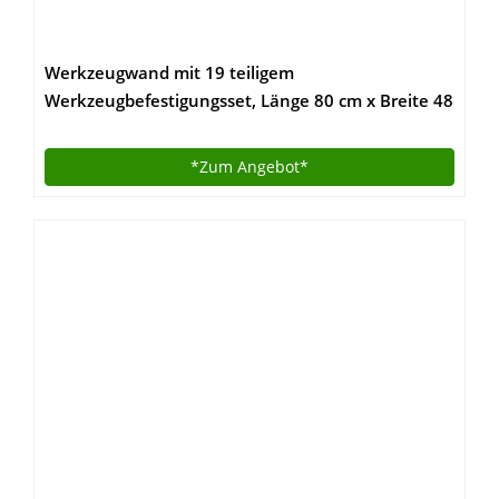
Werkzeugwand mit 19 teiligem
Werkzeugbefestigungsset, Länge 80 cm x Breite 48
cm – beliebig erweiterbar
*Zum
Angebot*