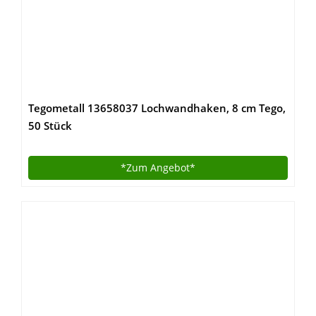
Tegometall 13658037 Lochwandhaken, 8 cm Tego,
50 Stück
*Zum
Angebot*