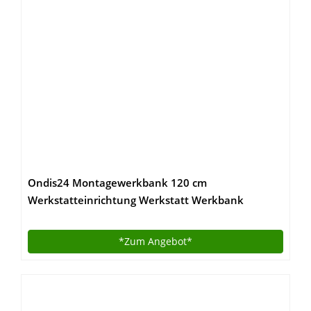
Ondis24 Montagewerkbank 120 cm
Werkstatteinrichtung Werkstatt Werkbank
Werktisch komfortable Arbeitshöhe 95 cm
*Zum
Angebot*