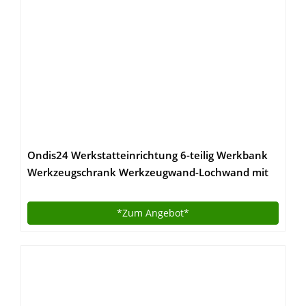
Ondis24 Werkstatteinrichtung 6-teilig Werkbank
Werkzeugschrank Werkzeugwand-Lochwand mit
Haken + 2x LED Touchlampe
*Zum
Angebot*