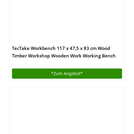
TecTake Workbench 117 x 47,5 x 83 cm Wood
Timber Workshop Wooden Work Working Bench
Table by TecTake
*Zum
Angebot*