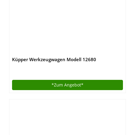
Küpper Werkzeugwagen Modell 12680
*Zum
Angebot*