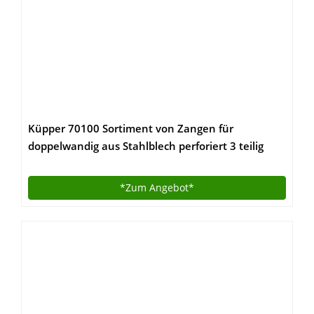
Küpper 70100 Sortiment von Zangen für
doppelwandig aus Stahlblech perforiert 3 teilig
120 x 60 cm.
*Zum
Angebot*