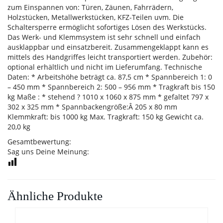
zum Einspannen von: Türen, Zäunen, Fahrrädern,
Holzstücken, Metallwerkstücken, KFZ-Teilen uvm. Die
Schaltersperre ermöglicht sofortiges Lösen des Werkstücks.
Das Werk- und Klemmsystem ist sehr schnell und einfach
ausklappbar und einsatzbereit. Zusammengeklappt kann es
mittels des Handgriffes leicht transportiert werden. Zubehör:
optional erhältlich und nicht im Lieferumfang. Technische
Daten: * Arbeitshöhe beträgt ca. 87,5 cm * Spannbereich 1: 0
– 450 mm * Spannbereich 2: 500 – 956 mm * Tragkraft bis 150
kg Maße : * stehend ? 1010 x 1060 x 875 mm * gefaltet 797 x
302 x 325 mm * Spannbackengröße:Â 205 x 80 mm
Klemmkraft: bis 1000 kg Max. Tragkraft: 150 kg Gewicht ca.
20,0 kg
Gesamtbewertung:
Sag uns Deine Meinung:
Ähnliche Produkte