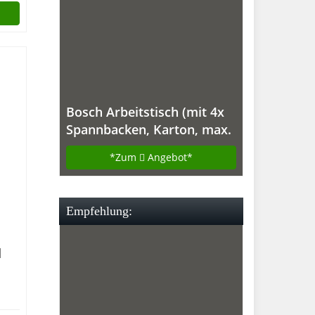
Bosch Arbeitstisch (mit 4x
Spannbacken, Karton, max.
Tragfähigkeit: 200 kg) PWB
*Zum
Angebot*
600
Empfehlung:
l