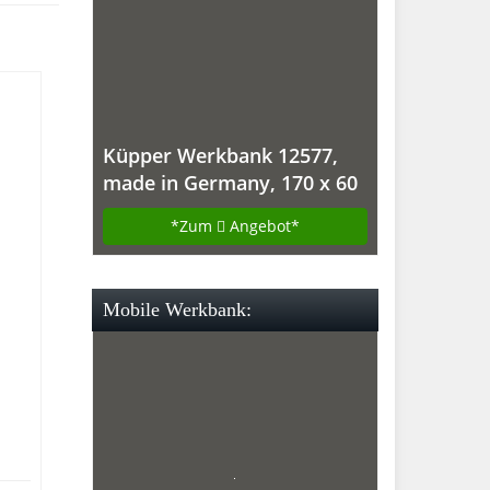
Küpper Werkbank 12577,
made in Germany, 170 x 60
x 84 cm
*Zum
Angebot*
Mobile Werkbank: