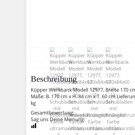
Beschreibung
Küpper Werkbank Modell 12977, Breite 170 cm 
Maße: B. 170 cm x H. 84 cm x T. 60 cm Lieferu
kg
Gesamtbewertung:
Sag uns Deine Meinung: