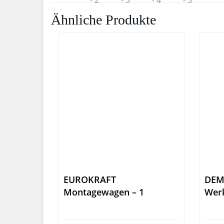
Ähnliche Produkte
EUROKRAFT
DEM
Montagewagen – 1
Wer
Schrank, 1
anth
Schubladenschrank,