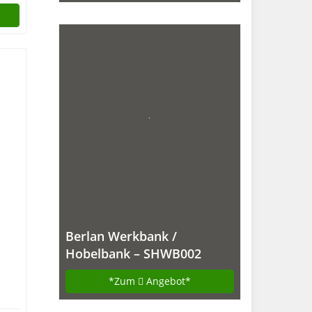
Berlan Werkbank /
Hobelbank – SHWB002
*Zum
Angebot*