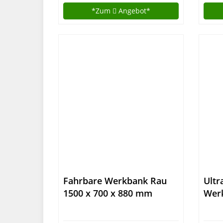
*Zum
Angebot*
Fahrbare Werkbank Rau
Ultr
1500 x 700 x 880 mm
Werk
Schu
Han