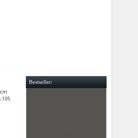
Bestseller:
 cm
a.105