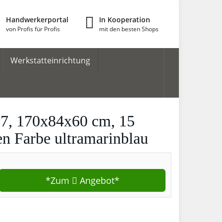
Handwerkerportal
In Kooperation
von Profis für Profis
mit den besten Shops
Werkstatteinrichtung
7, 170x84x60 cm, 15
n Farbe ultramarinblau
*Zum
Angebot*