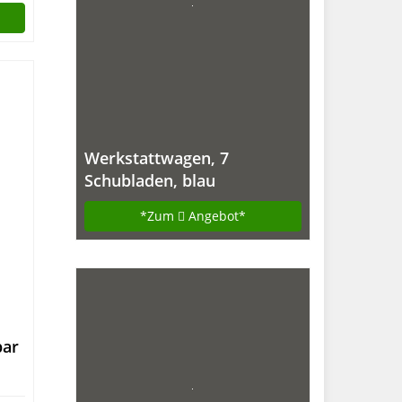
Werkstattwagen, 7
Schubladen, blau
*Zum
Angebot*
bar
ock