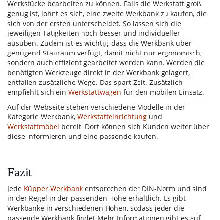
Werkstücke bearbeiten zu können. Falls die Werkstatt groß
genug ist, lohnt es sich, eine zweite Werkbank zu kaufen, die
sich von der ersten unterscheidet. So lassen sich die
jeweiligen Tätigkeiten noch besser und individueller
ausüben. Zudem ist es wichtig, dass die Werkbank über
genügend Stauraum verfügt, damit nicht nur ergonomisch,
sondern auch effizient gearbeitet werden kann. Werden die
benötigten Werkzeuge direkt in der Werkbank gelagert,
entfallen zusätzliche Wege. Das spart Zeit. Zusätzlich
empfiehlt sich ein
Werkstattwagen
für den mobilen Einsatz.
Auf der Webseite stehen verschiedene Modelle in der
Kategorie Werkbank,
Werkstatteinrichtung
und
Werkstattmöbel
bereit. Dort können sich Kunden weiter über
diese informieren und eine passende kaufen.
Fazit
Jede
Küpper Werkbank
entsprechen der DIN-Norm und sind
in der Regel in der passenden Höhe erhältlich. Es gibt
Werkbänke in verschiedenen Höhen, sodass jeder die
passende Werkbank findet.Mehr Informationen gibt es auf