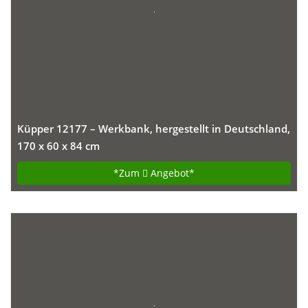
Küpper 12177 – Werkbank, hergestellt in Deutschland,
170 x 60 x 84 cm
*Zum
Angebot*