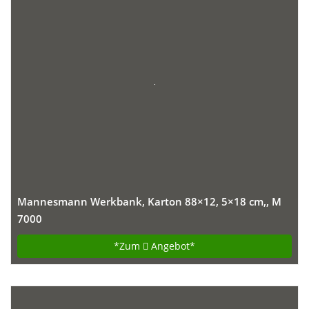
Mannesmann Werkbank, Karton 88×12, 5×18 cm,, M
7000
*Zum
Angebot*