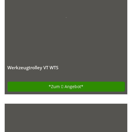
Werkzeugtrolley VT WTS
*Zum
Angebot*