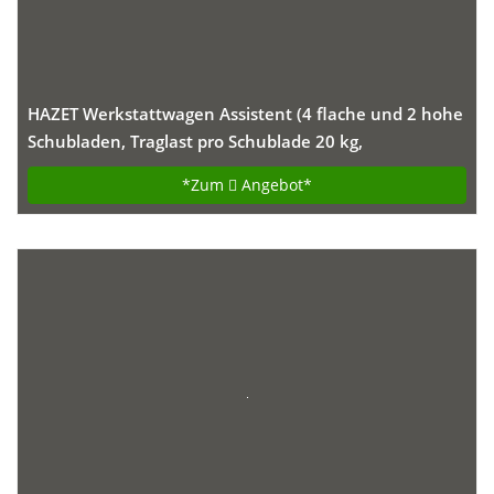
HAZET Werkstattwagen Assistent (4 flache und 2 hohe
Schubladen, Traglast pro Schublade 20 kg,
Gesamttragkraft (statisch): 300kg) 177-6
*Zum
Angebot*