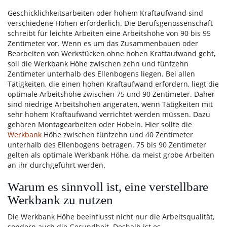
Geschicklichkeitsarbeiten oder hohem Kraftaufwand sind
verschiedene Höhen erforderlich. Die Berufsgenossenschaft
schreibt für leichte Arbeiten eine Arbeitshöhe von 90 bis 95
Zentimeter vor. Wenn es um das Zusammenbauen oder
Bearbeiten von Werkstücken ohne hohen Kraftaufwand geht,
soll die Werkbank Höhe zwischen zehn und fünfzehn
Zentimeter unterhalb des Ellenbogens liegen. Bei allen
Tätigkeiten, die einen hohen Kraftaufwand erfordern, liegt die
optimale Arbeitshöhe zwischen 75 und 90 Zentimeter. Daher
sind niedrige Arbeitshöhen angeraten, wenn Tätigkeiten mit
sehr hohem Kraftaufwand verrichtet werden müssen. Dazu
gehören Montagearbeiten oder Hobeln. Hier sollte die
Werkbank
Höhe zwischen fünfzehn und 40 Zentimeter
unterhalb des Ellenbogens betragen. 75 bis 90 Zentimeter
gelten als optimale Werkbank Höhe, da meist grobe Arbeiten
an ihr durchgeführt werden.
Warum es sinnvoll ist, eine verstellbare
Werkbank zu nutzen
Die Werkbank Höhe beeinflusst nicht nur die Arbeitsqualität,
sondern auch die Gesundheit. Deshalb ist es