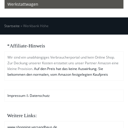
Werkstattwagen
Startseite
»
Werkbank Höhe
*Affiliate-Hinweis
Wir sind ein unabhängiges Verbraucherportal und kein Online Shop.
Zur Deckung unserer Kosten erstattet uns unser Partner Amazon eine
kleine Provision.
Auf den Preis hat das keine Auswirkung. Sie
bekommen den normalen, vom Amazon festgelegten Kaufpreis
Impressum
&
Datenschutz
Weitere Links:
www.shopping-versandhaus.de