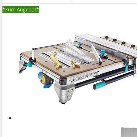
*Zum
Angebot*