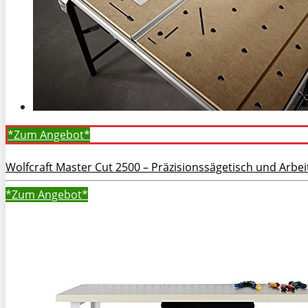
*Zum
Angebot*
Wolfcraft Master Cut 2500 – Präzisionssägetisch und Arbei
*Zum
Angebot*