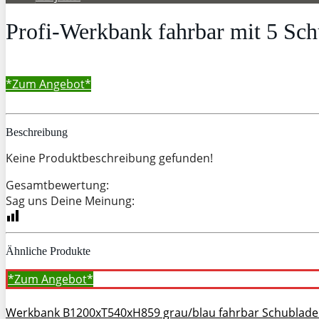
Profi-Werkbank fahrbar mit 5 Sch
*Zum
Angebot*
Beschreibung
Keine Produktbeschreibung gefunden!
Gesamtbewertung:
Sag uns Deine Meinung:
Ähnliche Produkte
*Zum
Angebot*
Werkbank B1200xT540xH859 grau/blau fahrbar Schubla