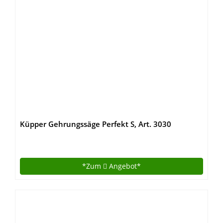
Küpper Gehrungssäge Perfekt S, Art. 3030
*Zum
Angebot*