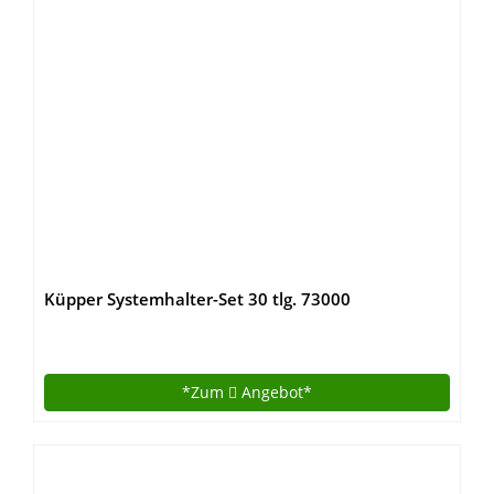
Küpper Systemhalter-Set 30 tlg. 73000
*Zum
Angebot*