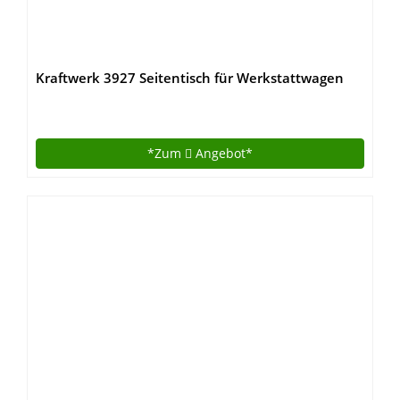
Kraftwerk 3927 Seitentisch für Werkstattwagen
*Zum
Angebot*