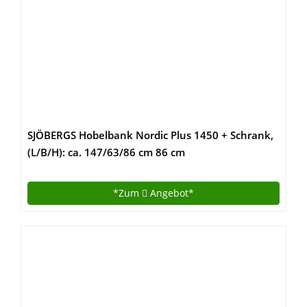
SJÖBERGS Hobelbank Nordic Plus 1450 + Schrank,
(L/B/H): ca. 147/63/86 cm 86 cm
*Zum
Angebot*