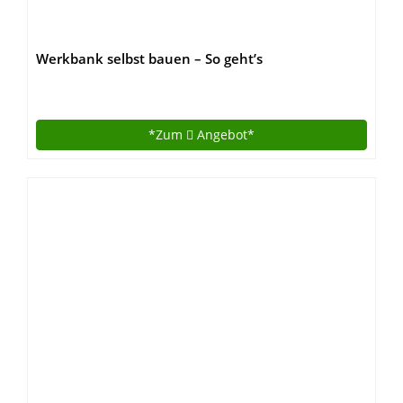
Werkbank selbst bauen – So geht’s
*Zum
Angebot*