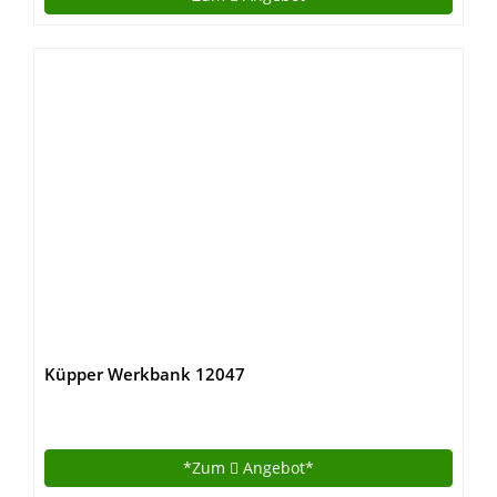
Küpper Werkbank 12047
*Zum
Angebot*