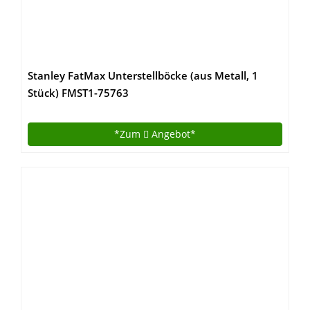
Stanley FatMax Unterstellböcke (aus Metall, 1
Stück) FMST1-75763
*Zum
Angebot*