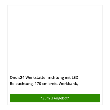
Ondis24 Werkstatteinrichtung mit LED
Beleuchtung, 170 cm breit, Werkbank,
Werkzeugschrank, Werkzeugwand
*Zum
Angebot*