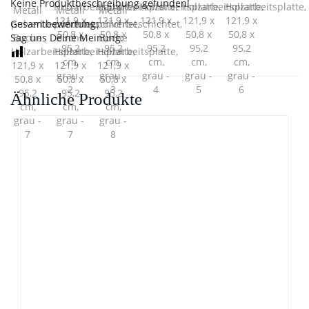
Keine Produktbeschreibung gefunden!
Gesamtbewertung:
Sag uns Deine Meinung:
Ähnliche Produkte