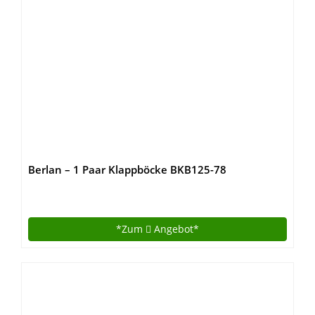
Berlan – 1 Paar Klappböcke BKB125-78
*Zum
Angebot*