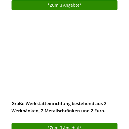
*Zum
Angebot*
Große Werkstatteinrichtung bestehend aus 2
Werkbänken, 2 Metallschränken und 2 Euro-
Lochwänden – individuell kombinierbar
*Zum
Angebot*