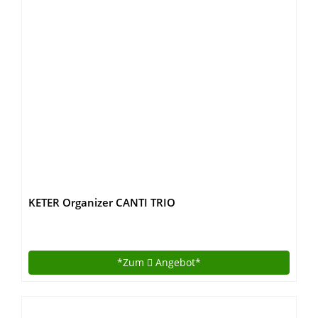
KETER Organizer CANTI TRIO
*Zum
Angebot*