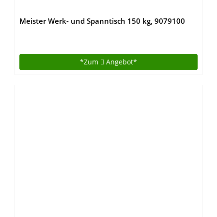
Meister Werk- und Spanntisch 150 kg, 9079100
*Zum
Angebot*