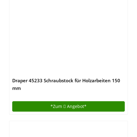
Draper 45233 Schraubstock für Holzarbeiten 150
mm
*Zum
Angebot*