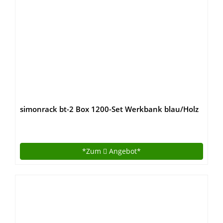
simonrack bt-2 Box 1200-Set Werkbank blau/Holz
*Zum
Angebot*