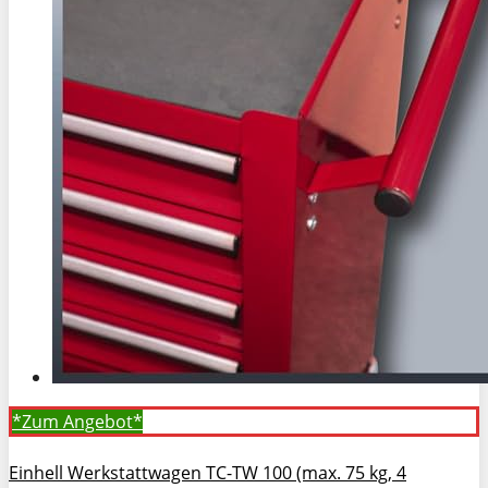
*Zum
Angebot*
Einhell Werkstattwagen TC-TW 100 (max. 75 kg, 4