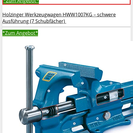
*Zum
Angebot*
Holzinger Werkzeugwagen HWW1007KG – schwere
Ausführung (7 Schubfächer)
*Zum
Angebot*