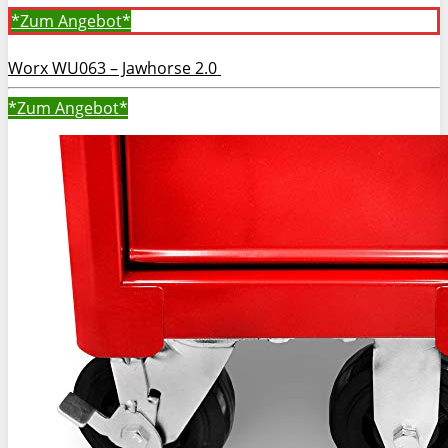
*Zum
Angebot*
Worx WU063 – Jawhorse 2.0
*Zum
Angebot*