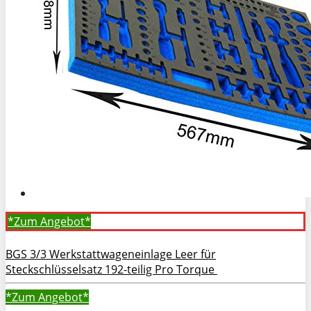
*Zum
Angebot*
BGS 3/3 Werkstattwageneinlage Leer für
Steckschlüsselsatz 192-teilig Pro Torque
*Zum
Angebot*