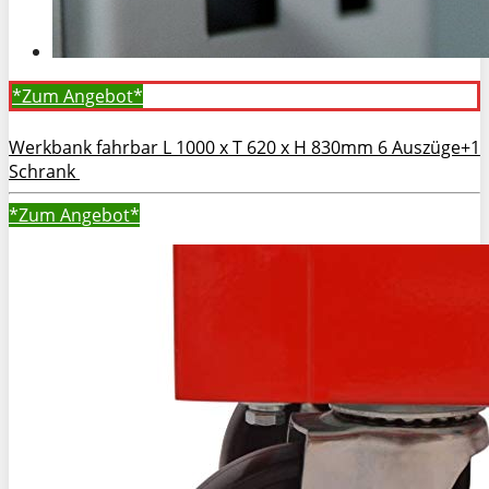
*Zum
Angebot*
Werkbank fahrbar L 1000 x T 620 x H 830mm 6 Auszüge+1
Schrank
*Zum
Angebot*