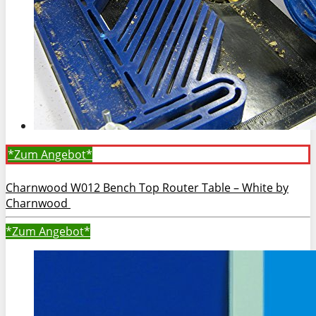
*Zum
Angebot*
Charnwood W012 Bench Top Router Table – White by
Charnwood
*Zum
Angebot*