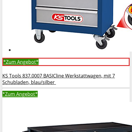
*Zum
Angebot*
KS Tools 837.0007 BASICline Werkstattwagen, mit 7
Schubladen, blau/silber
*Zum
Angebot*