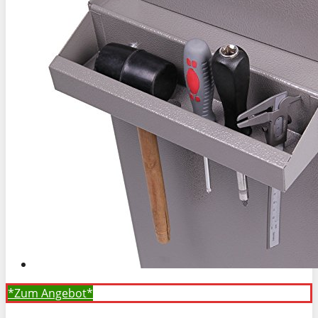
*Zum
Angebot*