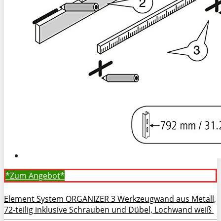
*Zum
Angebot*
Element System ORGANIZER 3 Werkzeugwand aus Metall,
72-teilig inklusive Schrauben und Dübel, Lochwand weiß