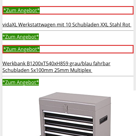
*Zum
Angebot*
vidaXL Werkstattwagen mit 10 Schubladen XXL Stahl Rot
*Zum
Angebot*
*Zum
Angebot*
Werkbank B1200xT540xH859 grau/blau fahrbar
Schubladen 5x100mm 25mm Multiplex
*Zum
Angebot*