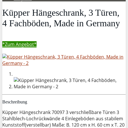
Küpper Hängeschrank, 3 Türen,
4 Fachböden, Made in Germany
*Zum
Angebot*
Beschreibung
Küpper Hängeschrank 70097 3 verschließbare Türen 3
Stahlblech-Lochrückwände 4 Einlegeböden aus stabilem
Kunststoff(verstellbar) Maße: B. 120 cm x H. 60 cm x T. 20