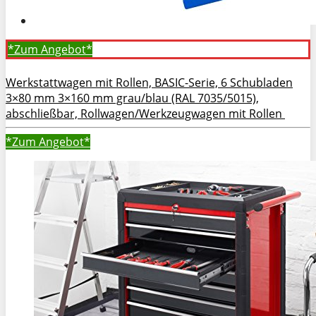
*Zum
Angebot*
Werkstattwagen mit Rollen, BASIC-Serie, 6 Schubladen
3×80 mm 3×160 mm grau/blau (RAL 7035/5015),
abschließbar, Rollwagen/Werkzeugwagen mit Rollen
*Zum
Angebot*