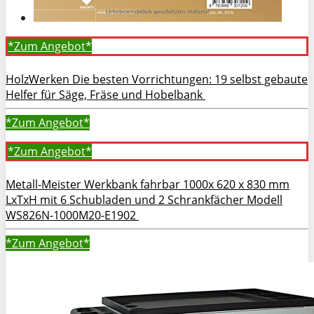
*Zum
Angebot*
HolzWerken Die besten Vorrichtungen: 19 selbst gebaute
Helfer für Säge, Fräse und Hobelbank
*Zum
Angebot*
*Zum
Angebot*
Metall-Meister Werkbank fahrbar 1000x 620 x 830 mm
LxTxH mit 6 Schubladen und 2 Schrankfächer Modell
WS826N-1000M20-E1902
*Zum
Angebot*