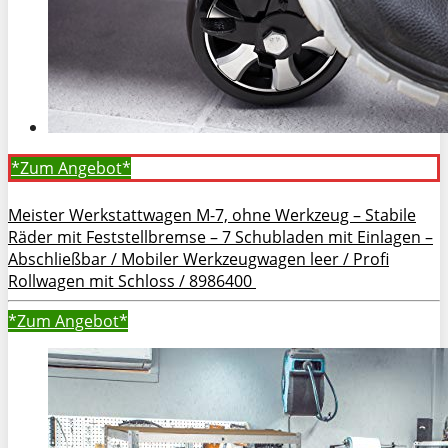
*Zum
Angebot*
Meister Werkstattwagen M-7, ohne Werkzeug – Stabile
Räder mit Feststellbremse – 7 Schubladen mit Einlagen –
Abschließbar / Mobiler Werkzeugwagen leer / Profi
Rollwagen mit Schloss / 8986400
*Zum
Angebot*