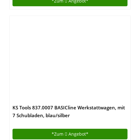
*Zum
Angebot*
KS Tools 837.0007 BASICline Werkstattwagen, mit
7 Schubladen, blau/silber
*Zum
Angebot*