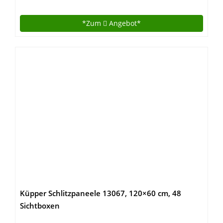
*Zum
Angebot*
Küpper Schlitzpaneele 13067, 120×60 cm, 48
Sichtboxen