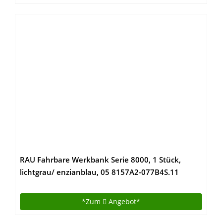
RAU Fahrbare Werkbank Serie 8000, 1 Stück,
lichtgrau/ enzianblau, 05 8157A2-077B4S.11
*Zum
Angebot*