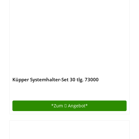
Küpper Systemhalter-Set 30 tlg. 73000
*Zum
Angebot*