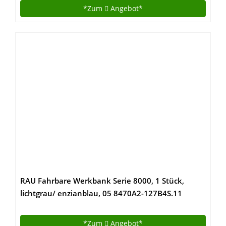
*Zum
Angebot*
RAU Fahrbare Werkbank Serie 8000, 1 Stück,
lichtgrau/ enzianblau, 05 8470A2-127B4S.11
*Zum
Angebot*