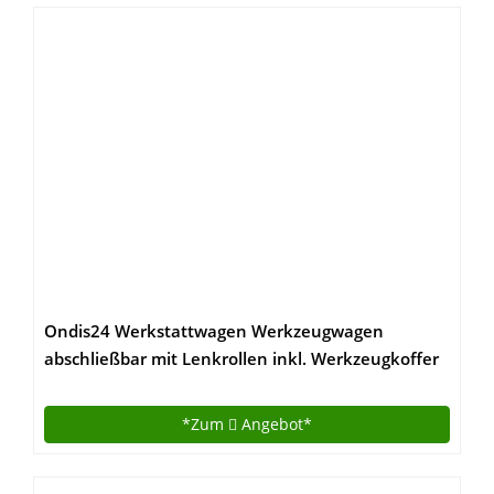
Ondis24 Werkstattwagen Werkzeugwagen
abschließbar mit Lenkrollen inkl. Werkzeugkoffer
TOP Aktion – begrenzter Zeitraum und Mengen !
*Zum
Angebot*