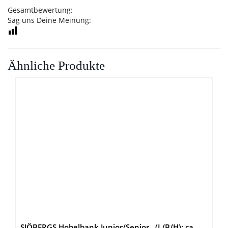
Gesamtbewertung:
Sag uns Deine Meinung:
Ähnliche Produkte
SJÖBERGS Hobelbank Junior/Senior , (L/B/H): ca.