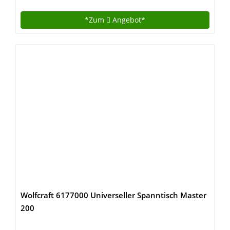
Gewicht 7 Kg)
*Zum
Angebot*
Wolfcraft 6177000 Universeller Spanntisch Master
200