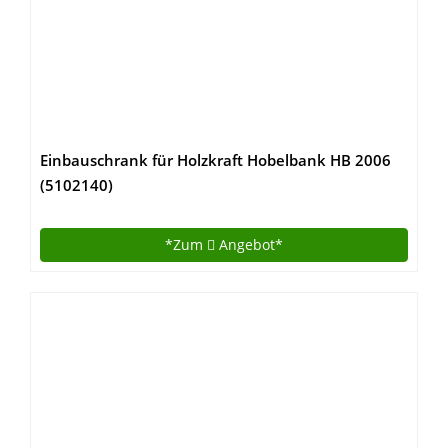
Einbauschrank für Holzkraft Hobelbank HB 2006
(5102140)
*Zum
Angebot*